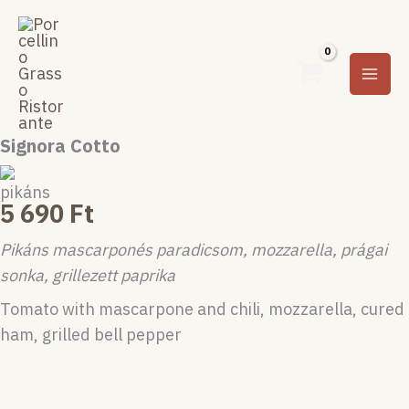
Ugrás
a
tartalomra
Signora Cotto
5 690
Ft
Pikáns mascarponés paradicsom, mozzarella, prágai
sonka, grillezett paprika
Tomato with mascarpone and chili, mozzarella, cured
ham, grilled bell pepper