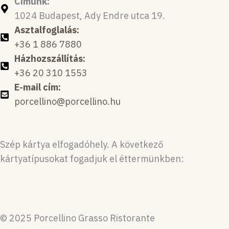
Címünk:
1024 Budapest, Ady Endre utca 19.
Asztalfoglalás:
+36 1 886 7880
Házhozszállítás:
+36 20 310 1553
E-mail cím:
porcellino@porcellino.hu
Szép kártya elfogadóhely. A következő
kártyatípusokat fogadjuk el éttermünkben:
© 2025 Porcellino Grasso Ristorante