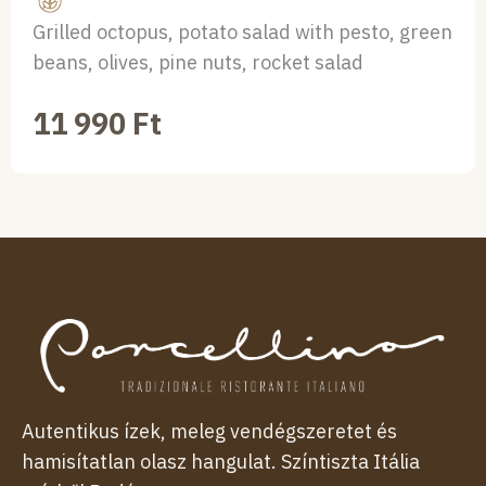
Grilled octopus, potato salad with pesto, green
beans, olives, pine nuts, rocket salad
11 990
Ft
Autentikus ízek, meleg vendégszeretet és
hamisítatlan olasz hangulat. Színtiszta Itália